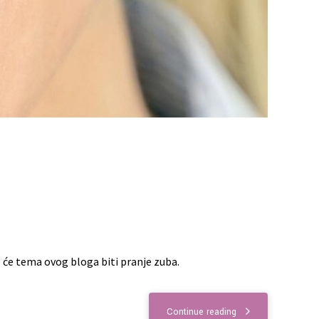
o će tema ovog bloga biti pranje zuba.
Continue reading