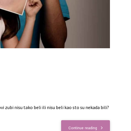
 zubi nisu tako beli ili nisu beli kao sto su nekada bili?
Continue reading