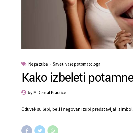
Nega zuba
Saveti vašeg stomatologa
Kako izbeleti potamn
by M Dental Practice
Oduvek su lepi, beli i negovani zubi predstavljali simbol